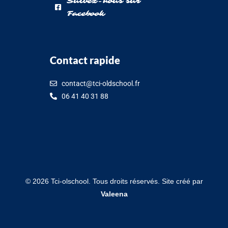
Suivez-nous sur
Facebook
Contact rapide
contact@tci-oldschool.fr
06 41 40 31 88
©
2026
Tci-olschool. Tous droits réservés. Site créé par
Valeena