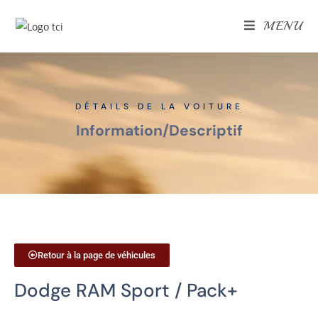
MENU
DÉTAILS DE LA VOITURE
Information
/
Descriptif
Retour à la page de véhicules
Dodge RAM Sport / Pack+