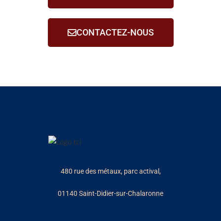
CONTACTEZ-NOUS
480 rue des métaux, parc actival,
01140 Saint-Didier-sur-Chalaronne