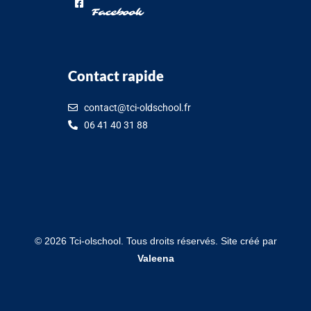
Facebook
Contact rapide
contact@tci-oldschool.fr
06 41 40 31 88
©
2026
Tci-olschool. Tous droits réservés. Site créé par
Valeena