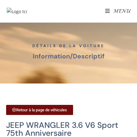
MENU
DÉTAILS DE LA VOITURE
Information
/
Descriptif
Retour à la page de véhicules
JEEP WRANGLER 3.6 V6 Sport
75th Anniversaire