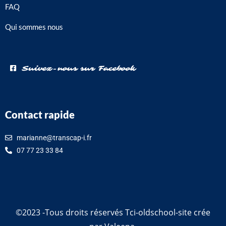
FAQ
Qui sommes nous
Suivez-nous sur Facebook
Contact rapide
marianne@transcap-i.fr
07 77 23 33 84
©2023 -Tous droits réservés Tci-oldschool-site crée