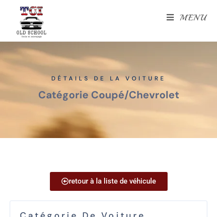
MENU
DÉTAILS DE LA VOITURE
Catégorie Coupé
/
Chevrolet
retour à la liste de véhicule
Catégorie De Voiture