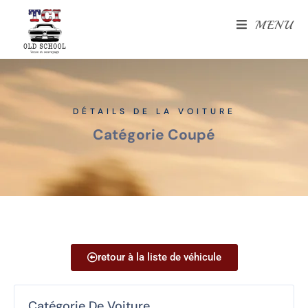
MENU
DÉTAILS DE LA VOITURE
Catégorie Coupé
retour à la liste de véhicule
Catégorie De Voiture