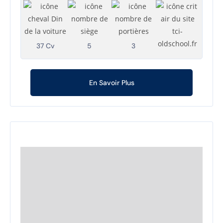
37 Cv
5
3
En Savoir Plus