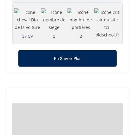
37 Cv
5
2
En Savoir Plus