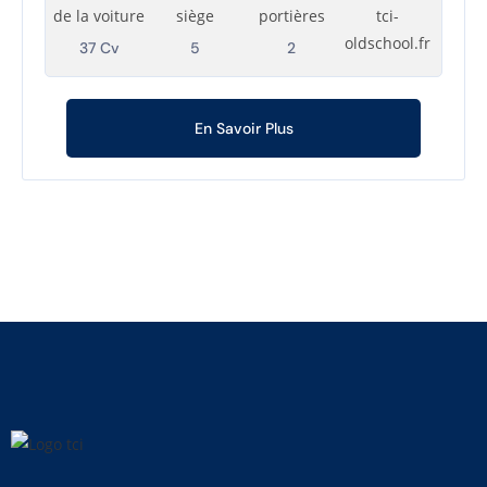
37 Cv
5
2
En Savoir Plus